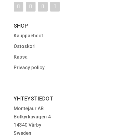
SHOP
Kauppaehdot
Ostoskori
Kassa
Privacy policy
YHTEYSTIEDOT
Montejaur AB
Botkyrkavägen 4
14340 Vårby
Sweden