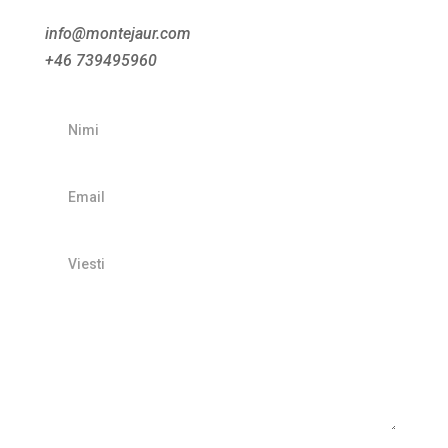
info@montejaur.com
+46 739495960
Nimi
Email
Viesti