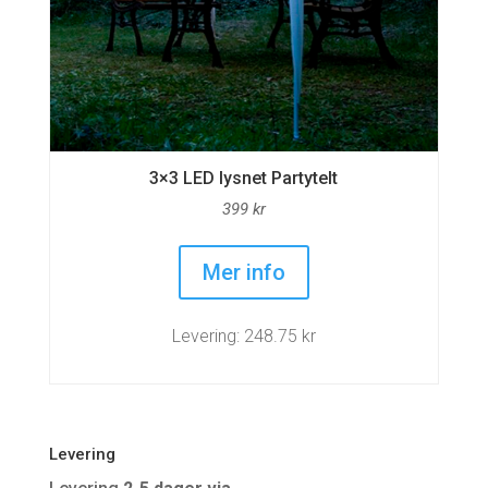
3×3 LED lysnet Partytelt
399
kr
Mer info
Levering: 248.75 kr
Levering