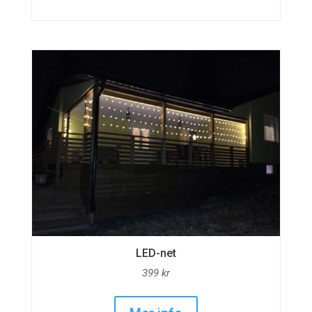
LED-net
399
kr