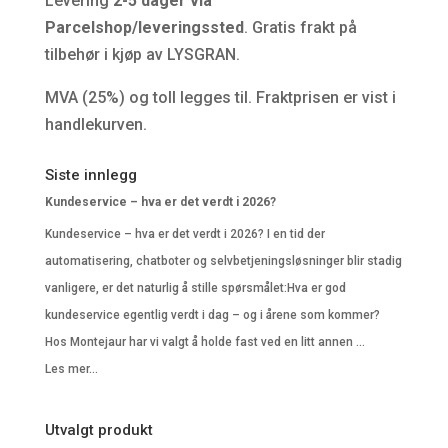
Levering
2-5 dager via
Parcelshop/leveringssted
. Gratis frakt på
tilbehør i kjøp av LYSGRAN.
MVA (25%) og toll legges til. Fraktprisen er vist i
handlekurven.
Siste innlegg
Kundeservice – hva er det verdt i 2026?
Kundeservice – hva er det verdt i 2026? I en tid der
automatisering, chatboter og selvbetjeningsløsninger blir stadig
vanligere, er det naturlig å stille spørsmålet:Hva er god
kundeservice egentlig verdt i dag – og i årene som kommer?
Hos Montejaur har vi valgt å holde fast ved en litt annen …
Les mer...
Utvalgt produkt