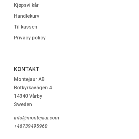
Kjøpsvilkår
Handlekurv
Til kassen
Privacy policy
KONTAKT
Montejaur AB
Botkyrkavägen 4
14340 Vårby
Sweden
info@montejaur.com
+46739495960