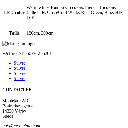
Warm white, Rainbow 6 colors, French Tricolore,
LED color
Little Italy, Crisp/Cool White, Red, Green, Blue, HIF,
DIF
Taille
180cm, 300cm
VAT no: SE556791256201
Suivre
Suivre
Suivre
Suivre
CONTACTER
Montejaur AB
Botkyrkavägen 4
14330 Vårby
Suède
info@montejaur.com