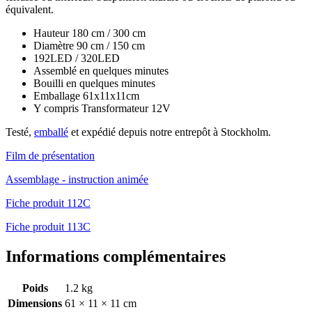
équivalent.
Hauteur 180 cm / 300 cm
Diamètre 90 cm / 150 cm
192LED / 320LED
Assemblé en quelques minutes
Bouilli en quelques minutes
Emballage 61x11x11cm
Y compris Transformateur 12V
Testé,
emballé
et expédié depuis notre entrepôt à Stockholm.
Film de présentation
Assemblage - instruction animée
Fiche produit 112C
Fiche produit 113C
Informations complémentaires
Poids
1.2 kg
Dimensions
61 × 11 × 11 cm