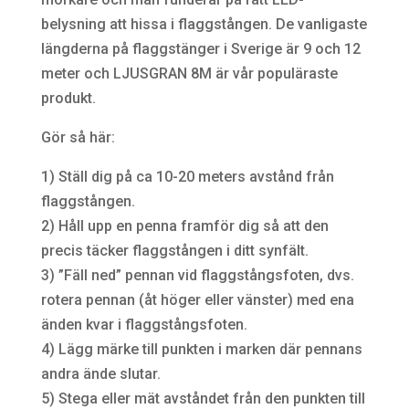
belysning att hissa i flaggstången. De vanligaste
längderna på flaggstänger i Sverige är 9 och 12
meter och LJUSGRAN 8M är vår populäraste
produkt.
Gör så här:
1) Ställ dig på ca 10-20 meters avstånd från
flaggstången.
2) Håll upp en penna framför dig så att den
precis täcker flaggstången i ditt synfält.
3) ”Fäll ned” pennan vid flaggstångsfoten, dvs.
rotera pennan (åt höger eller vänster) med ena
änden kvar i flaggstångsfoten.
4) Lägg märke till punkten i marken där pennans
andra ände slutar.
5) Stega eller mät avståndet från den punkten till