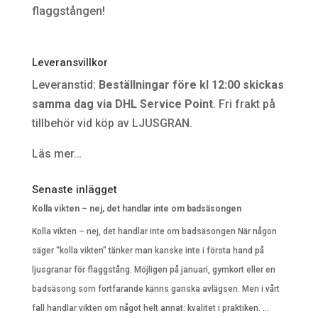
flaggstången!
Leveransvillkor
Leveranstid:
Beställningar före kl 12:00 skickas
samma dag via DHL Service Point
. Fri frakt på
tillbehör vid köp av LJUSGRAN.
Läs mer…
Senaste inlägget
Kolla vikten – nej, det handlar inte om badsäsongen
Kolla vikten – nej, det handlar inte om badsäsongen När någon
säger “kolla vikten” tänker man kanske inte i första hand på
ljusgranar för flaggstång. Möjligen på januari, gymkort eller en
badsäsong som fortfarande känns ganska avlägsen. Men i vårt
fall handlar vikten om något helt annat: kvalitet i praktiken. …