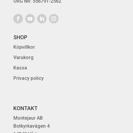
ORG NR: 556791-2562
SHOP
Köpvillkor
Varukorg
Kassa
Privacy policy
KONTAKT
Montejaur AB
Botkyrkavägen 4