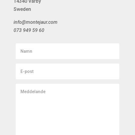
14340 Vårby
Sweden
info@montejaur.com
073 949 59 60
Namn
E-
post
Meddelande