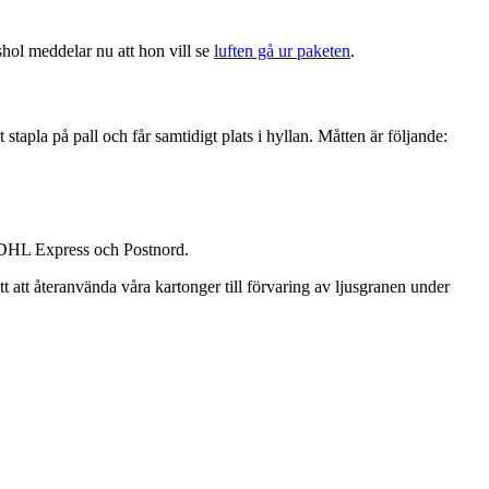
shol meddelar nu att hon vill se
luften gå ur paketen
.
 stapla på pall och får samtidigt plats i hyllan. Måtten är följande:
t, DHL Express och Postnord.
t att återanvända våra kartonger till förvaring av ljusgranen under