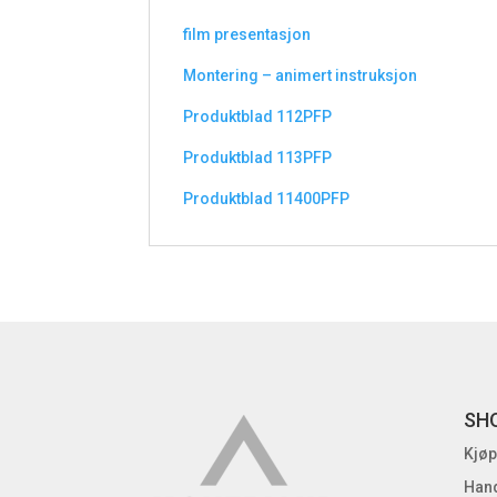
film presentasjon
Montering – animert instruksjon
Produktblad 112PFP
Produktblad 113PFP
Produktblad 11400PFP
SH
Kjøp
Hand