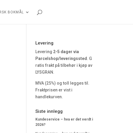
RSK BOKMÅL
Levering
Levering
2-5 dager via
Parcelshop/leveringssted
. G
ratis frakt på tilbehør i kjøp av
LYSGRAN.
MVA (25%) og toll legges til.
Fraktprisen er vist i
handlekurven.
Siste innlegg
Kundeservice – hva er det verdt i
2026?