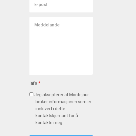
post
Meddelande
Info
*
Jeg aksepterer at Montejaur
bruker informasjonen som er
innlevert i dette
kontaktskjemaet for å
kontakte meg.
Captcha