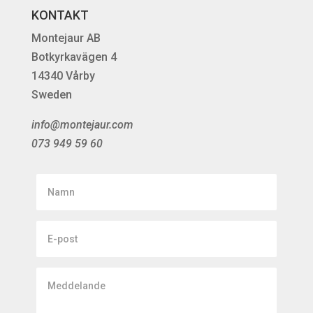
KONTAKT
Montejaur AB
Botkyrkavägen 4
14340 Vårby
Sweden
info@montejaur.com
073 949 59 60
Namn
E-
post
Meddelande