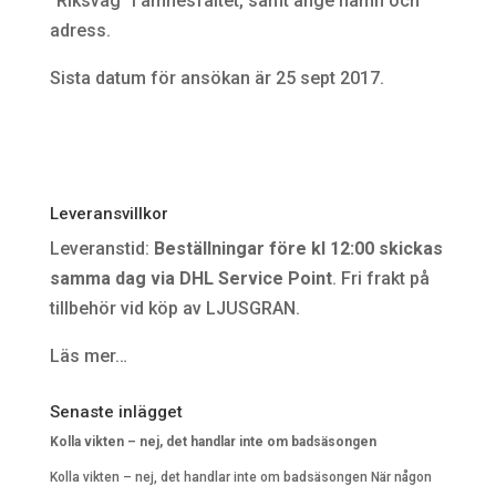
”Riksväg” i ämnesfältet, samt ange namn och
adress.
Sista datum för ansökan är 25 sept 2017.
Leveransvillkor
Leveranstid:
Beställningar före kl 12:00 skickas
samma dag via DHL Service Point
. Fri frakt på
tillbehör vid köp av LJUSGRAN.
Läs mer…
Senaste inlägget
Kolla vikten – nej, det handlar inte om badsäsongen
Kolla vikten – nej, det handlar inte om badsäsongen När någon