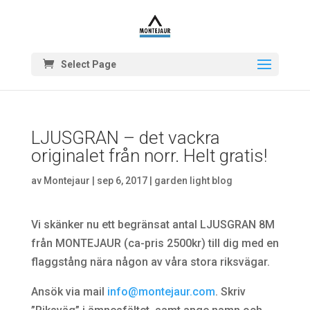
Select Page
LJUSGRAN – det vackra
originalet från norr. Helt gratis!
av
Montejaur
|
sep 6, 2017
|
garden light blog
Vi skänker nu ett begränsat antal LJUSGRAN 8M
från MONTEJAUR (ca-pris 2500kr) till dig med en
flaggstång nära någon av våra stora riksvägar.
Ansök via mail
info@montejaur.com
. Skriv